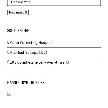
SISTE INNLEGG
Color Correcting Hudpleie
Klar hud fra topp til tå
10 Skjønnhetsmyter – Avmytifisert!
HANDLE TRYGT HOS OSS