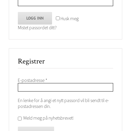
Husk meg
LOGG INN
Mistet passordet ditt?
Registrer
Påkrevd
E-postadresse
*
En lenke for å angi et nytt passord vil bli sendt til e-
postadressen din.
Meld meg på nyhetsbrevet!